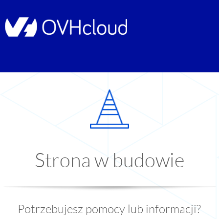
Strona w budowie
Potrzebujesz pomocy lub informacji?