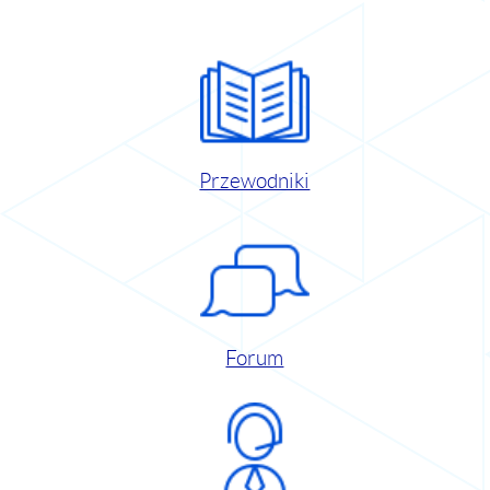
Przewodniki
Forum