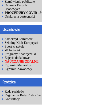
Zamówienia publiczne
Ochrona Danych
Osobowych
PROCEDURY COVID-19
Deklaracja dostępności
Uczniowie
Samorząd uczniowski
Szkolny Klub Europejski
Sport w szkole
Wolontariat
Programy / podręczniki
Zajęcia dodatkowe
NAUCZANIE ZDALNE
Egzamin Maturalny
Egzamin Zawodowy
Rodzice
Rada rodziców
Regulamin Rady Rodziców
Konsultacje