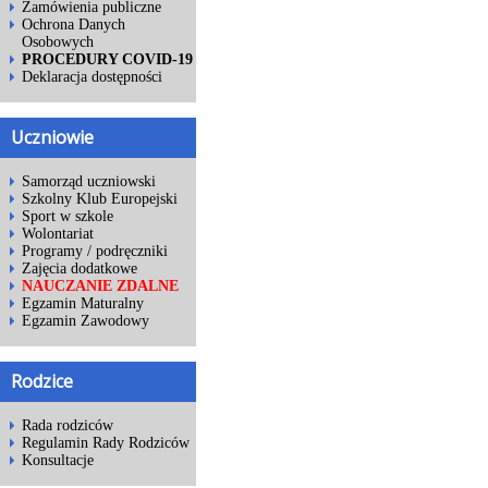
Zamówienia publiczne
Ochrona Danych
Osobowych
PROCEDURY COVID-19
Deklaracja dostępności
Uczniowie
Samorząd uczniowski
Szkolny Klub Europejski
Sport w szkole
Wolontariat
Programy / podręczniki
Zajęcia dodatkowe
NAUCZANIE ZDALNE
Egzamin Maturalny
Egzamin Zawodowy
Rodzice
Rada rodziców
Regulamin Rady Rodziców
Konsultacje