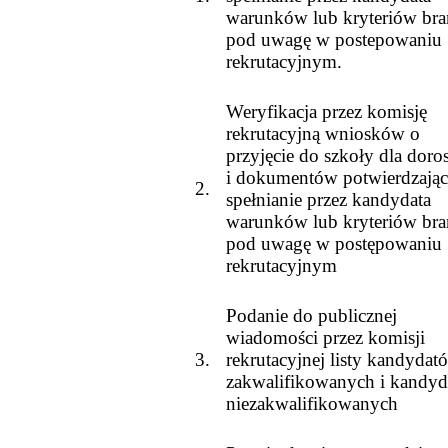
warunków lub kryteriów br
pod uwagę w postepowaniu
rekrutacyjnym.
Weryfikacja przez komisję
rekrutacyjną wniosków o
przyjęcie do szkoły dla doro
i dokumentów potwierdzają
2.
spełnianie przez kandydata
warunków lub kryteriów br
pod uwagę w postępowaniu
rekrutacyjnym
Podanie do publicznej
wiadomości przez komisji
3.
rekrutacyjnej listy kandydat
zakwalifikowanych i kandy
niezakwalifikowanych