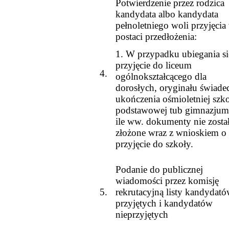
Potwierdzenie przez rodzica
kandydata albo kandydata
pełnoletniego woli przyjęcia
postaci przedłożenia:
1. W przypadku ubiegania si
przyjęcie do liceum
4.
ogólnokształcącego dla
dorosłych, oryginału świade
ukończenia ośmioletniej szk
podstawowej tub gimnazjum
ile ww. dokumenty nie zosta
złożone wraz z wnioskiem o
przyjęcie do szkoły.
Podanie do publicznej
wiadomości przez komisję
5.
rekrutacyjną listy kandydat
przyjętych i kandydatów
nieprzyjętych