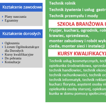
Kształcenie zawodowe
Plany nauczania
Egzaminy
Kształcenie dorosłych
Ogłoszenia
Liceum Ogólnokształcące
dla Dorosłych
Kursy kwalifikacyjne
Do pobrania
Konsultacje