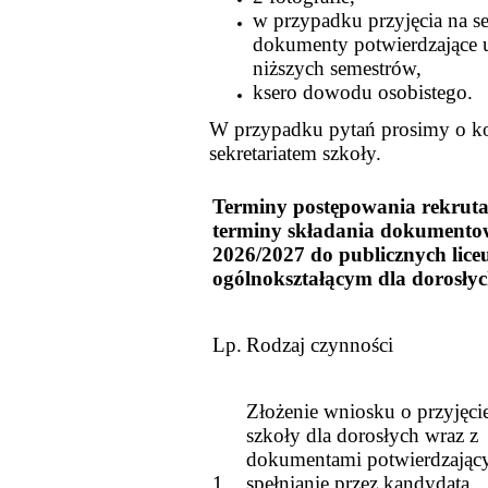
w przypadku przyjęcia na s
dokumenty potwierdzające 
niższych semestrów,
ksero dowodu osobistego.
W przypadku pytań prosimy o ko
sekretariatem szkoły.
Terminy postępowania rekruta
terminy składania dokumento
2026/2027 do publicznych lic
ogólnokształącym dla dorosły
Lp.
Rodzaj czynności
Złożenie wniosku o przyjęci
szkoły dla dorosłych wraz z
dokumentami potwierdzając
1.
spełnianie przez kandydata