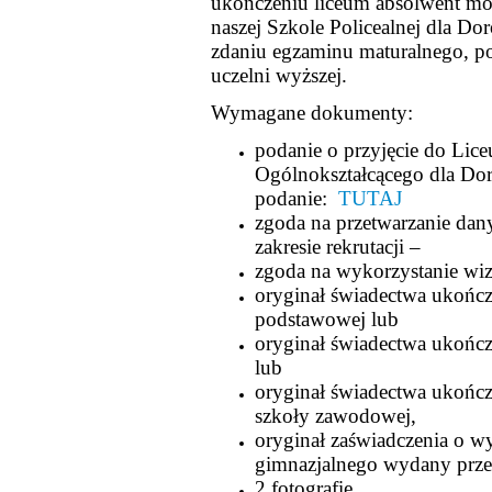
ukończeniu liceum absolwent mo
naszej Szkole Policealnej dla Do
zdaniu egzaminu maturalnego, p
uczelni wyższej.
Wymagane dokumenty:
podanie o przyjęcie do Lic
Ogólnokształcącego dla Dor
podanie:
TUTAJ
zgoda na przetwarzanie da
zakresie rekrutacji –
zgoda na wykorzystanie wi
oryginał świadectwa ukończ
podstawowej lub
oryginał świadectwa ukońc
lub
oryginał świadectwa ukończ
szkoły zawodowej,
oryginał zaświadczenia o 
gimnazjalnego wydany prz
2 fotografie,