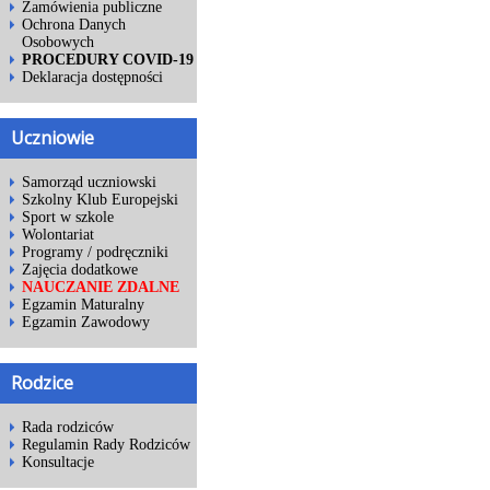
Zamówienia publiczne
Ochrona Danych
Osobowych
PROCEDURY COVID-19
Deklaracja dostępności
Uczniowie
Samorząd uczniowski
Szkolny Klub Europejski
Sport w szkole
Wolontariat
Programy / podręczniki
Zajęcia dodatkowe
NAUCZANIE ZDALNE
Egzamin Maturalny
Egzamin Zawodowy
Rodzice
Rada rodziców
Regulamin Rady Rodziców
Konsultacje