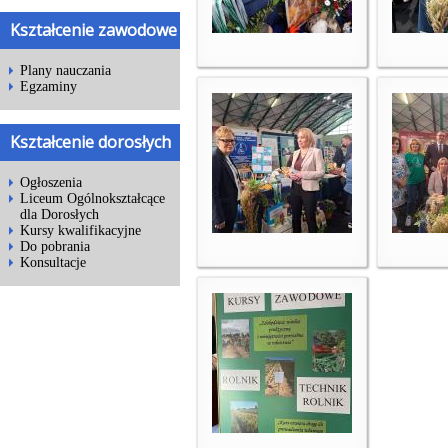
Kształcenie zawodowe
Plany nauczania
Egzaminy
Kształcenie dorosłych
Ogłoszenia
Liceum Ogólnokształcące
dla Dorosłych
Kursy kwalifikacyjne
Do pobrania
Konsultacje