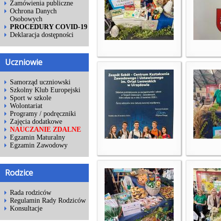
Zamówienia publiczne
Ochrona Danych
Osobowych
PROCEDURY COVID-19
Deklaracja dostępności
Uczniowie
Samorząd uczniowski
Szkolny Klub Europejski
Sport w szkole
Wolontariat
Programy / podręczniki
Zajęcia dodatkowe
NAUCZANIE ZDALNE
Egzamin Maturalny
Egzamin Zawodowy
Rodzice
Rada rodziców
Regulamin Rady Rodziców
Konsultacje