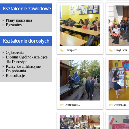
Kształcenie zawodowe
Plany nauczania
Egzaminy
Kształcenie dorosłych
Ubezpiecz...
Urząd Gmi..
Ogłoszenia
Liceum Ogólnokształcące
dla Dorosłych
Kursy kwalifikacyjne
Do pobrania
Konsultacje
Rozpoczęc...
Konsultac...