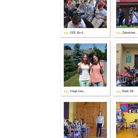
OZE dla d...
Zakończen...
Urząd Gmi...
Bank ZK