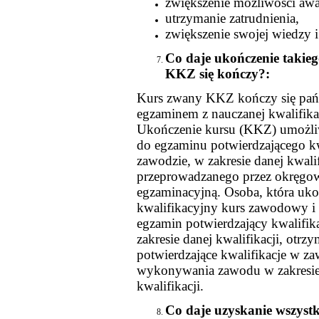
zwiększenie możliwości aw
utrzymanie zatrudnienia,
zwiększenie swojej wiedzy i
Co daje ukończenie takie
KKZ się kończy?:
Kurs zwany KKZ kończy się p
egzaminem z nauczanej kwalifika
Ukończenie kursu (KKZ) umożliw
do egzaminu potwierdzającego kw
zawodzie, w zakresie danej kwalif
przeprowadzanego przez okręgo
egzaminacyjną. Osoba, która uk
kwalifikacyjny kurs zawodowy i
egzamin potwierdzający kwalifik
zakresie danej kwalifikacji, otr
potwierdzające kwalifikacje w z
wykonywania zawodu w zakresie
kwalifikacji.
Co daje uzyskanie wszystk