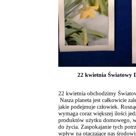
22 kwietnia Światowy 
22 kwietnia obchodzimy Świato
Nasza planeta jest całkowicie zal
jakie podejmuje człowiek. Rosnąc
wymaga coraz większej ilości jedz
produktów użytku domowego, wo
do życia. Zaspokajanie tych potr
wpływ na otaczające nas środowi