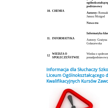
ogólnokształcące
podstawowy
10.
CHEMIA
Autorzy:
Romuald
Janusz Mrzigod
Nowa era
Informatyka klas
11.
INFORMATYKA
Autorzy: Grażyna
Golaszewska
WIEDZA O
Wiedza o społeczeń
12
SPOŁECZEŃSTWIE
ponadpodstawowyc
Informacja dla Słuchaczy Szkoł
Liceum Ogólnokształcącego dl
Kwalifikacyjnych Kursów Zaw