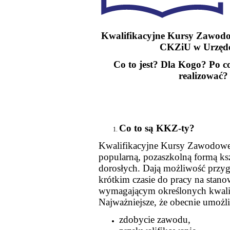
Kwalifikacyjne Kursy Zawo
CKZiU w Urzęd
Co to jest? Dla Kogo? Po c
realizować?
Co to są KKZ-ty?
Kwalifikacyjne Kursy Zawodowe
popularną, pozaszkolną formą ksz
dorosłych. Dają możliwość przyg
krótkim czasie do pracy na stano
wymagającym określonych kwalif
Najważniejsze, że obecnie umożli
zdobycie zawodu,