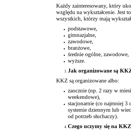
Każdy zainteresowany, który uko
względu na wykształcenie. Jest t
wszystkich, którzy mają wykształ
podstawowe,
gimnazjalne,
zawodowe,
branżowe,
średnie ogólne, zawodowe,
wyższe.
Jak organizowane są KK
KKZ są organizowane albo:
zaocznie (np. 2 razy w mies
weekendowe),
stacjonarnie (co najmniej 3
systemie dziennym lub wie
od potrzeb słuchaczy).
Czego uczymy się na KK