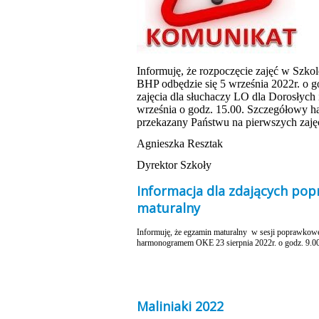
Informuję, że rozpoczęcie zajęć w Szkol
BHP odbędzie się 5 września 2022r. o g
zajęcia dla słuchaczy LO dla Dorosłych
września o godz. 15.00. Szczegółowy h
przekazany Państwu na pierwszych zaję
Agnieszka Resztak
Dyrektor Szkoły
Informacja dla zdających po
maturalny
Informuję, że egzamin maturalny w sesji poprawkowej
harmonogramem OKE 23 sierpnia 2022r. o godz. 9.00 
Agnieszk
Dyrekto
Maliniaki 2022