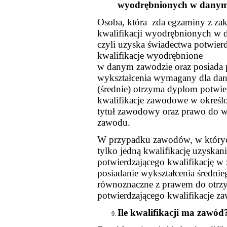
wyodrębnionych w danym
Osoba, która zda egzaminy z zak
kwalifikacji wyodrębnionych w 
czyli uzyska świadectwa potwierd
kwalifikacje wyodrębnione
w danym zawodzie oraz posiada
wykształcenia wymagany dla da
(średnie) otrzyma dyplom potwie
kwalifikacje zawodowe w okreś
tytuł zawodowy oraz prawo do 
zawodu.
W przypadku zawodów, w który
tylko jedną kwalifikację uzyskan
potwierdzającego kwalifikację w 
posiadanie wykształcenia średnieg
równoznaczne z prawem do otrz
potwierdzającego kwalifikacje z
Ile kwalifikacji ma zawód