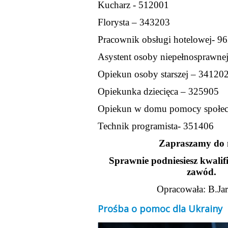
Kucharz - 512001
Florysta – 343203
Pracownik obsługi hotelowej- 9
Asystent osoby niepełnosprawne
Opiekun osoby starszej – 34120
Opiekunka dziecięca – 325905
Opiekun w domu pomocy społec
Technik programista- 351406
Zapraszamy do 
Sprawnie podniesiesz kwalifi
zawód.
Opracowała: B.Ja
Prośba o pomoc dla Ukrainy