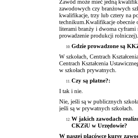
Zawód może mieć jedną kwalifik
zawodowych czy branżowych szk
kwalifikacje, trzy lub cztery na 
technikum.Kwalifikacje obecnie 
literami branży i dwoma cyframi 
prowadzenie produkcji rolniczej)
Gdzie prowadzone są KK
W szkołach, Centrach Kształcen
Centrach Kształcenia Ustawiczne
w szkołach prywatnych.
Czy są płatne?:
I tak i nie.
Nie, jeśli są w publicznych szkoła
jeśli są w prywatnych szkołach.
W jakich zawodach reali
CKZiU w Urzędowie?
W naszej placówce kursy zaw