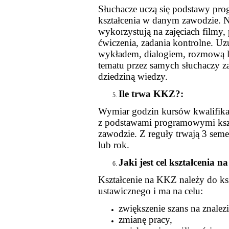
Słuchacze uczą się podstawy pr
kształcenia w danym zawodzie. N
wykorzystują na zajęciach filmy, p
ćwiczenia, zadania kontrolne. Uz
wykładem, dialogiem, rozmową
tematu przez samych słuchaczy z
dziedziną wiedzy.
Ile trwa KKZ?:
Wymiar godzin kursów kwalifika
z podstawami programowymi ksz
zawodzie. Z reguły trwają 3 semes
lub rok.
Jaki jest cel kształcenia 
Kształcenie na KKZ należy do ksz
ustawicznego i ma na celu:
zwiększenie szans na znalezi
zmianę pracy,