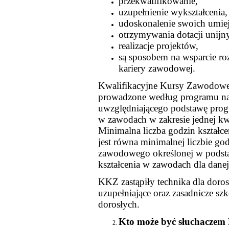
przekwalifikowanie,
uzupełnienie wykształcenia,
udoskonalenie swoich umiej
otrzymywania dotacji unijn
realizacje projektów,
są sposobem na wsparcie ro
kariery zawodowej.
Kwalifikacyjne Kursy Zawodowe
prowadzone według programu na
uwzględniającego podstawę prog
w zawodach w zakresie jednej kwa
Minimalna liczba godzin kształce
jest równa minimalnej liczbie god
zawodowego określonej w podst
kształcenia w zawodach dla danej 
KKZ zastąpiły technika dla doros
uzupełniające oraz zasadnicze s
dorosłych.
Kto może być słuchacze