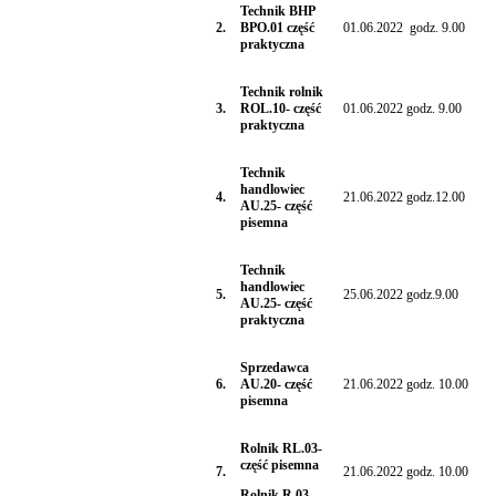
Technik BHP
2.
BPO.01 część
01.06.2022 godz. 9.00
praktyczna
Technik rolnik
3.
ROL.10- część
01.06.2022 godz. 9.00
praktyczna
Technik
handlowiec
4.
21.06.2022 godz.12.00
AU.25- część
pisemna
Technik
handlowiec
5.
25.06.2022 godz.9.00
AU.25- część
praktyczna
Sprzedawca
6.
AU.20- część
21.06.2022 godz. 10.00
pisemna
Rolnik RL.03-
część pisemna
7.
21.06.2022 godz. 10.00
Rolnik R.03